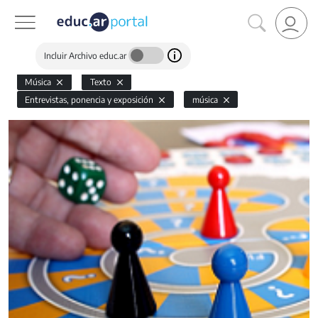
Incluir Archivo educ.ar
Música
Texto
Entrevistas, ponencia y exposición
música