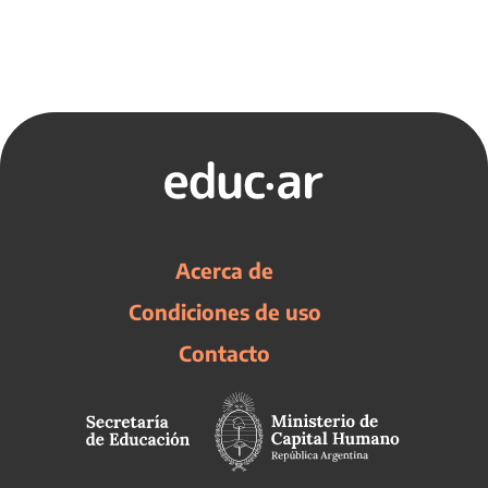
Acerca de
Condiciones de uso
Contacto