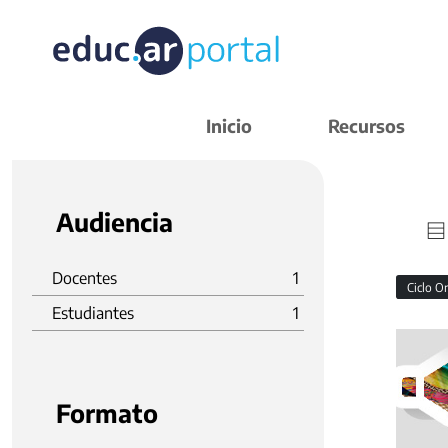
Inicio
Recursos
Audiencia
Docentes
1
Ciclo O
Estudiantes
1
Formato