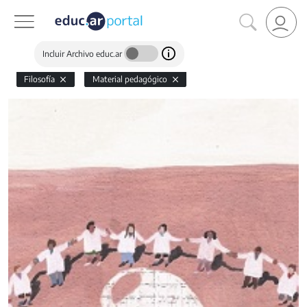
Incluir Archivo educ.ar
Filosofía
Material pedagógico