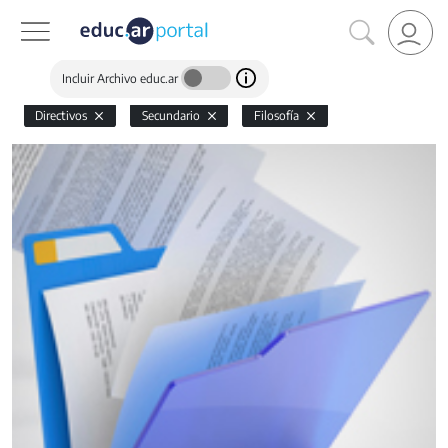
Incluir Archivo educ.ar
Directivos
Secundario
Filosofía