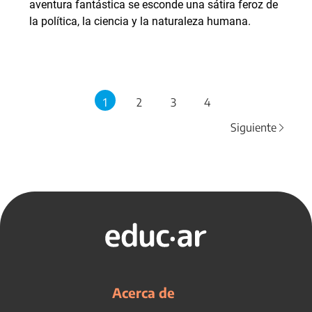
aventura fantástica se esconde una sátira feroz de
la política, la ciencia y la naturaleza humana.
1
2
3
4
Siguiente
Acerca de