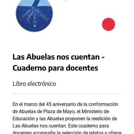
Las Abuelas nos cuentan -
Cuaderno para docentes
Libro electrónico
En el marco del 45 aniversario de la conformación
de Abuelas de Plaza de Mayo, el Ministerio de
Educación y las Abuelas proponen la reedición de
Las Abuelas nos cuentan. Este cuaderno para
docentes acompaña la selección de relatos y ofrece