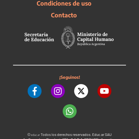
Condiciones de uso
Contacto
¡Seguinos!
©
Todos los derechos reservados. Educ.ar SAU
educ.ar