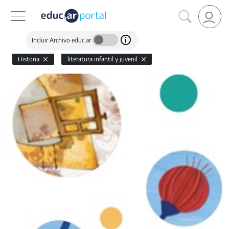
Incluir Archivo educ.ar
Historia
literatura infantil y juvenil