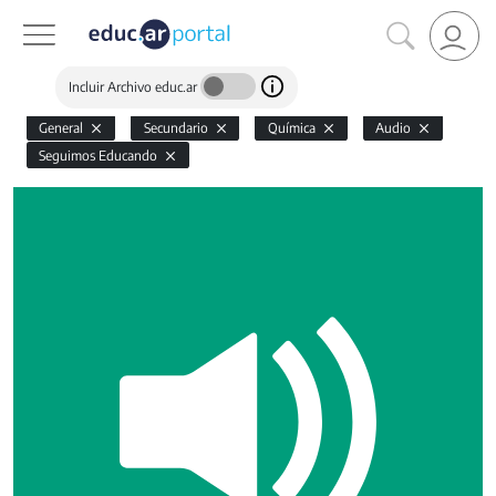
Incluir Archivo educ.ar
General
Secundario
Química
Audio
Seguimos Educando