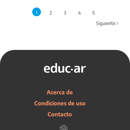
1
2
3
4
5
Siguiente
Acerca de
Condiciones de uso
Contacto