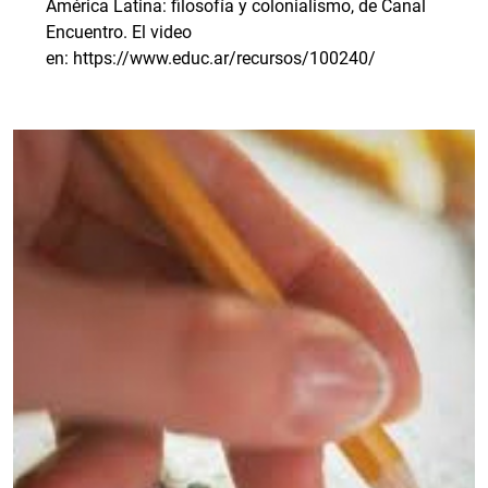
América Latina: filosofía y colonialismo, de Canal
Encuentro. El video
en: https://www.educ.ar/recursos/100240/