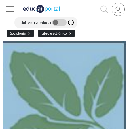
Incluir Archivo educ.ar
Sociología
Libro electrónico