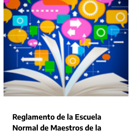
Reglamento de la Escuela
Normal de Maestros de la