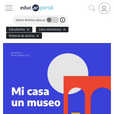
Incluir Archivo educ.ar
Estudiantes
Libro electrónico
Material de archivo