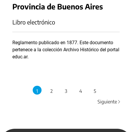
Provincia de Buenos Aires
Libro electrónico
Reglamento publicado en 1877. Este documento
pertenece a la colección Archivo Histórico del portal
educ.ar.
1
2
3
4
5
Siguiente