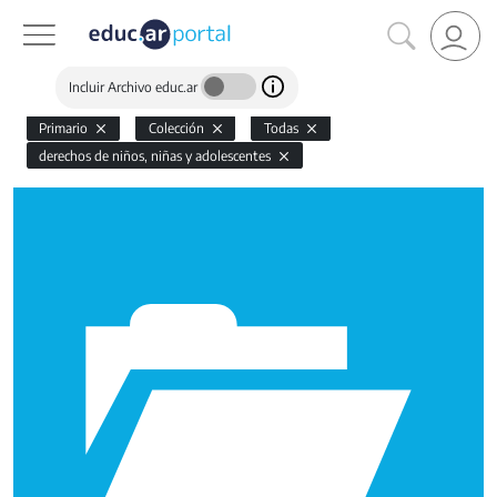
Incluir Archivo educ.ar
Primario
Colección
Todas
derechos de niños, niñas y adolescentes