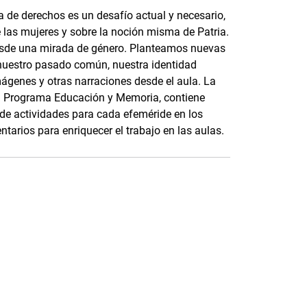
 de derechos es un desafío actual y necesario,
e las mujeres y sobre la noción misma de Patria.
esde una mirada de género. Planteamos nuevas
nuestro pasado común, nuestra identidad
mágenes y otras narraciones desde el aula. La
 el Programa Educación y Memoria, contiene
s de actividades para cada efeméride en los
tarios para enriquecer el trabajo en las aulas.