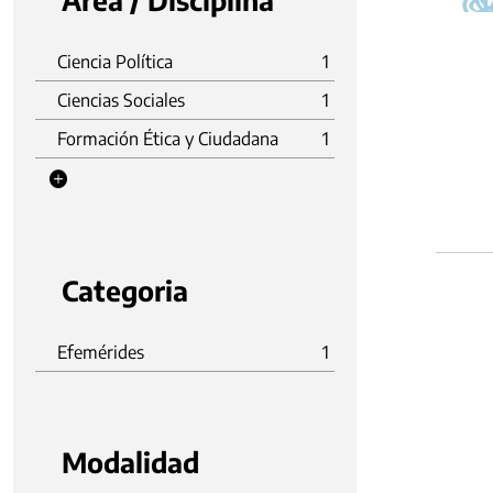
Área / Disciplina
Ciencia Política
1
Ciencias Sociales
1
Formación Ética y Ciudadana
1
Categoria
Efemérides
1
Modalidad