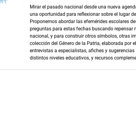
Mirar el pasado nacional desde una nueva agenda
una oportunidad para reflexionar sobre el lugar d
Proponemos abordar las efemérides escolares d
preguntas para estas fechas buscando repensar 
nacional, y para construir otros símbolos, otras i
colección del Género de la Patria, elaborada por
entrevistas a especialistas, afiches y sugerencia
distintos niveles educativos, y recursos complemen