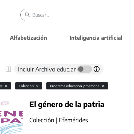
Alfabetización
Inteligencia artificial
Incluir Archivo educ.ar
es
Colección
Programa educación y memoria
El género de la patria
Colección | Efemérides