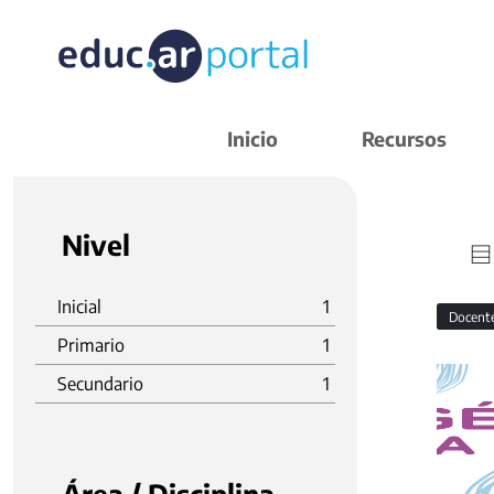
Inicio
Recursos
Nivel
Inicial
1
Docent
Primario
1
Secundario
1