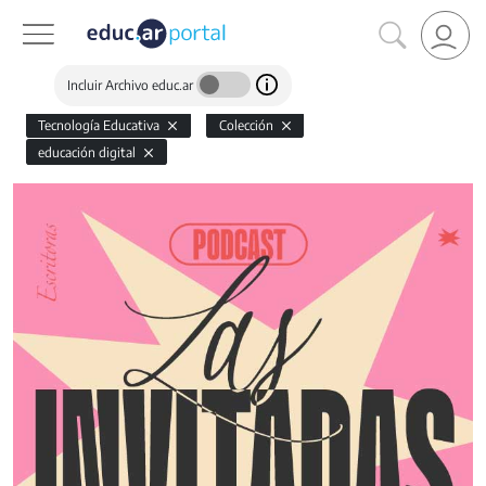
Incluir Archivo educ.ar
Tecnología Educativa
Colección
educación digital