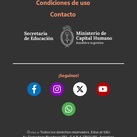
Condiciones de uso
Contacto
¡Seguinos!
©
Todos los derechos reservados. Educ.ar SAU
educ.ar
Av. Comodoro Rivadavia 1151 - C.A.B.A. CP (1429) - Argentina