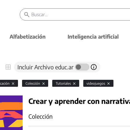
Alfabetización
Inteligencia artificial
Incluir Archivo educ.ar
cación
Colección
Tutoriales
videojuegos
Crear y aprender con narrativ
Colección