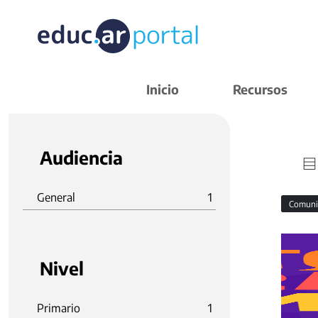
Inicio
Recursos
Audiencia
General
1
Comuni
Nivel
Primario
1