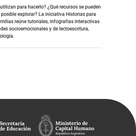
 utilizan para hacerlo? ¿Qué recursos se pueden
osible explorar? La iniciativa Historias para
ilias reúne tutoriales, infografías interactivas
ades socioemocionales y de lectoescritura,
ología.