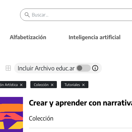
Alfabetización
Inteligencia artificial
Incluir Archivo educ.ar
ón Artística
Colección
Tutoriales
Crear y aprender con narrativ
Colección