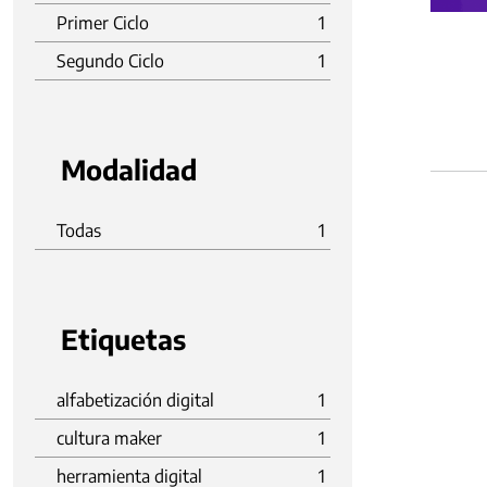
Primer Ciclo
1
Segundo Ciclo
1
Modalidad
Todas
1
Etiquetas
alfabetización digital
1
cultura maker
1
herramienta digital
1