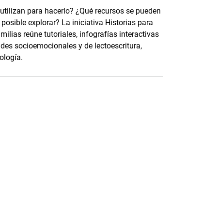
 utilizan para hacerlo? ¿Qué recursos se pueden
osible explorar? La iniciativa Historias para
ilias reúne tutoriales, infografías interactivas
ades socioemocionales y de lectoescritura,
ología.