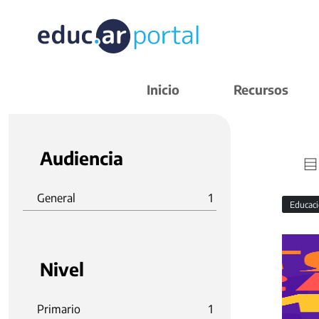
Inicio
Recursos
Audiencia
General
1
Educaci
Nivel
Primario
1