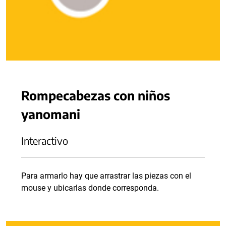
Rompecabezas con niños
yanomani
Interactivo
Para armarlo hay que arrastrar las piezas con el
mouse y ubicarlas donde corresponda.