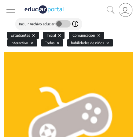
Incluir Archivo educ.ar
Estudiantes
Inicial
Comunicación
Interactivo
Todas
habilidades de niños