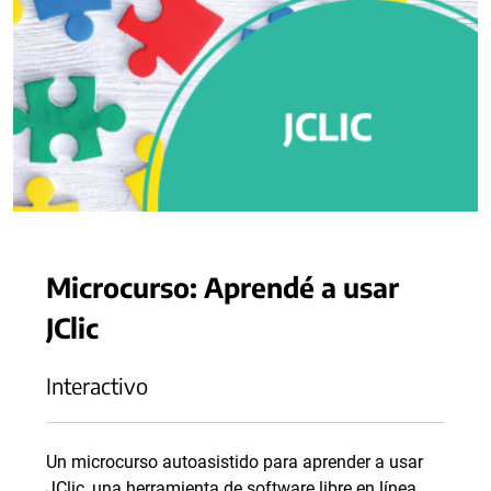
Microcurso: Aprendé a usar
JClic
Interactivo
Un microcurso autoasistido para aprender a usar
JClic, una herramienta de software libre en línea