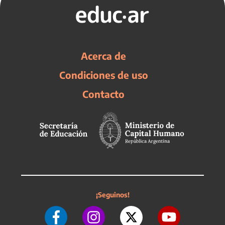
Acerca de
Condiciones de uso
Contacto
¡Seguinos!