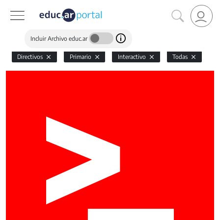
Incluir Archivo educ.ar
Directivos
Primario
Interactivo
Todas