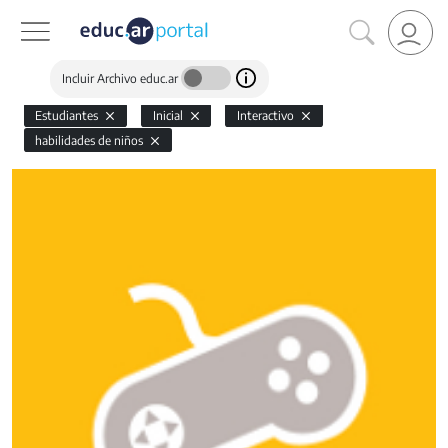
Incluir Archivo educ.ar
Estudiantes
Inicial
Interactivo
habilidades de niños