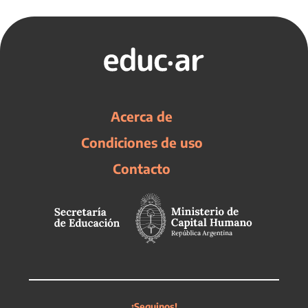
Acerca de
Condiciones de uso
Contacto
¡Seguinos!