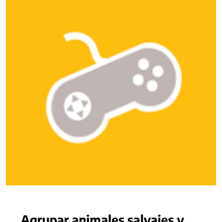
Agrupar animales salvajes y