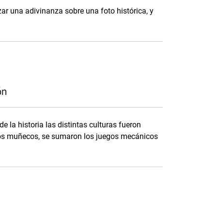
ar una adivinanza sobre una foto histórica, y
ón
e la historia las distintas culturas fueron
los muñecos, se sumaron los juegos mecánicos