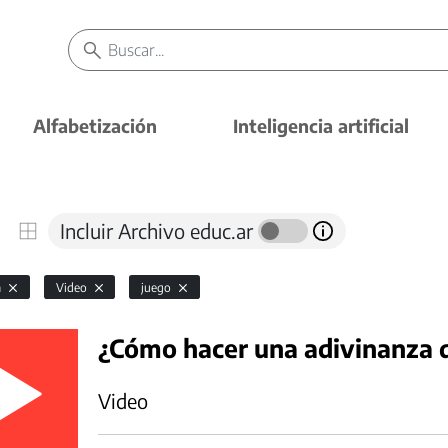
Alfabetización
Inteligencia artificial
Incluir Archivo educ.ar
a
Video
juego
¿Cómo hacer una adivinanza d
Video