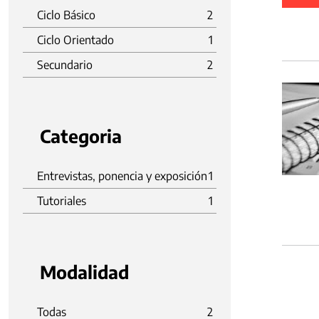
Ciclo Básico
2
Ciclo Orientado
1
Secundario
2
Categoria
Entrevistas, ponencia y exposición
1
Tutoriales
1
Modalidad
Todas
2