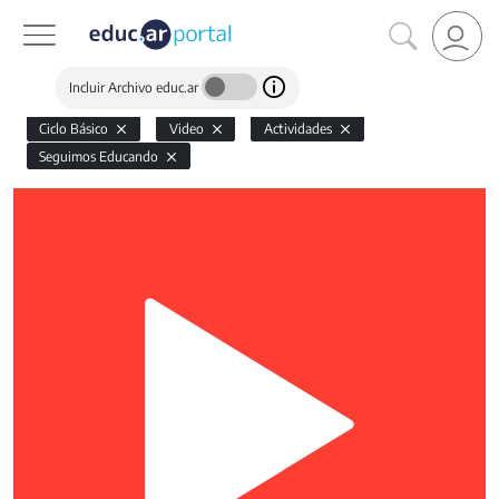
Incluir Archivo educ.ar
Ciclo Básico
Video
Actividades
Seguimos Educando