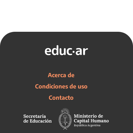
Acerca de
Condiciones de uso
Contacto