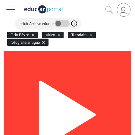
Incluir Archivo educ.ar
Ciclo Básico
Video
Tutoriales
fotografía antigua