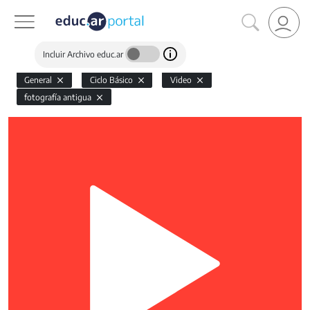
Incluir Archivo educ.ar
General
Ciclo Básico
Video
fotografía antigua