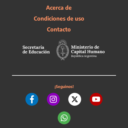
Acerca de
Condiciones de uso
Contacto
¡Seguinos!