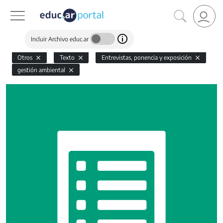
Incluir Archivo educ.ar
Otros
Texto
Entrevistas, ponencia y exposición
gestión ambiental