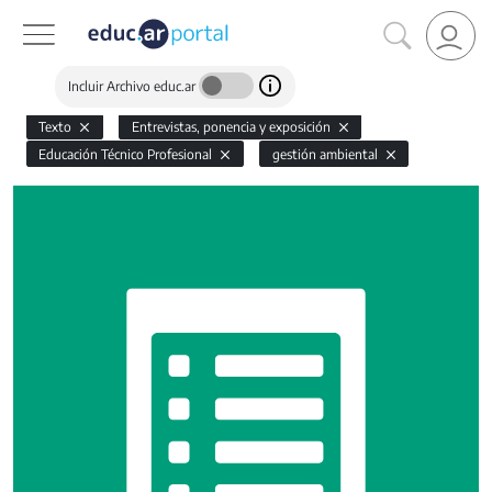
Incluir Archivo educ.ar
Texto
Entrevistas, ponencia y exposición
Educación Técnico Profesional
gestión ambiental