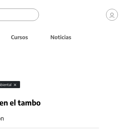
Cursos
Noticias
mbiental
en el tambo
ón