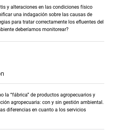
s y alteraciones en las condiciones físico
nificar una indagación sobre las causas de
egias para tratar correctamente los efluentes del
mbiente deberíamos monitorear?
ón
o la “fábrica” de productos agropecuarios y
ción agropecuaria: con y sin gestión ambiental.
las diferencias en cuanto a los servicios