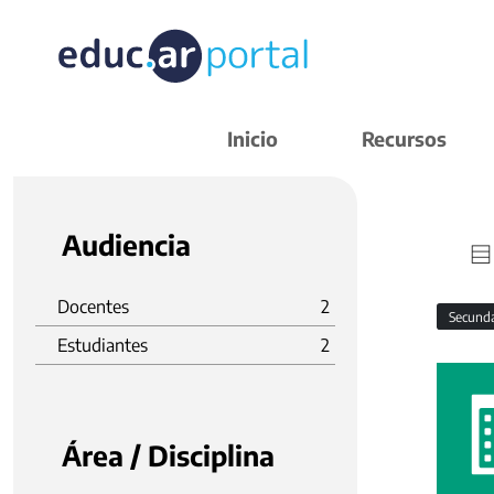
Inicio
Recursos
Audiencia
Docentes
2
Secund
Estudiantes
2
Área / Disciplina