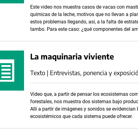
Este video nos muestra casos de vacas con mastiti
químicas de la leche, motivos que no llevan a pla
estos problemas llegando, así, a la falta de estrat
tambo. Para este caso: ¿qué componentes del a
La maquinaria viviente
Texto | Entrevistas, ponencia y exposici
Video que, a partir de pensar los ecosistemas com
forestales, nos muestra dos sistemas bajo produc
Allí a partir de imágenes y sonidos se evidencian 
ecosistémicos que cada sistema puede ofrecer.