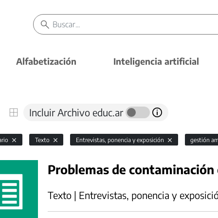
Alfabetización
Inteligencia artificial
Incluir Archivo educ.ar
ario
Texto
Entrevistas, ponencia y exposición
gestión a
Problemas de contaminación 
Texto | Entrevistas, ponencia y exposici