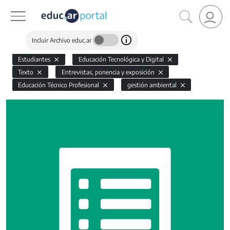
Incluir Archivo educ.ar
Estudiantes
Educación Tecnológica y Digital
Texto
Entrevistas, ponencia y exposición
Educación Técnico Profesional
gestión ambiental