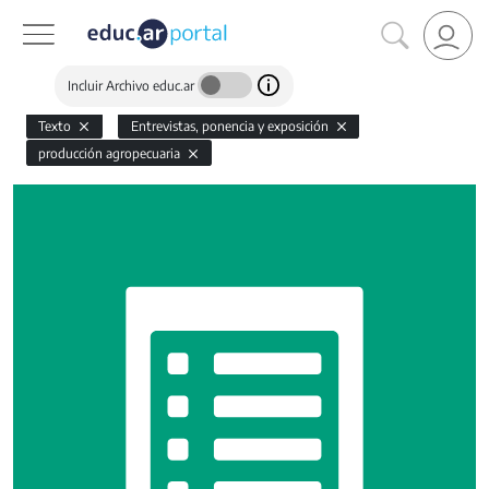
Incluir Archivo educ.ar
Texto
Entrevistas, ponencia y exposición
producción agropecuaria