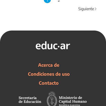
1
2
Siguiente
Acerca de
Condiciones de uso
Contacto