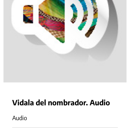
Vidala del nombrador. Audio
Audio