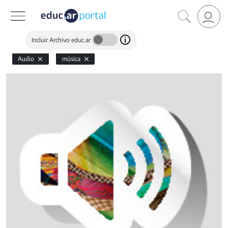
Incluir Archivo educ.ar
Audio
música