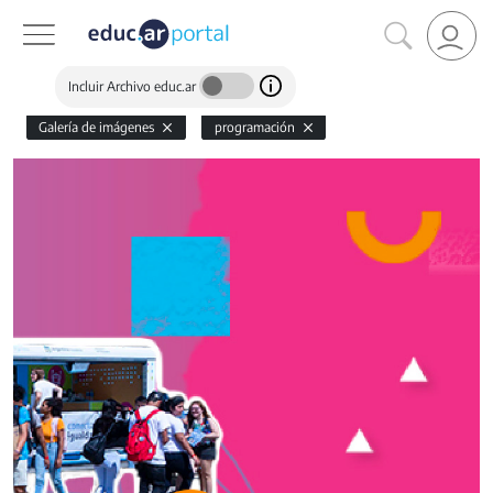
Incluir Archivo educ.ar
Galería de imágenes
programación