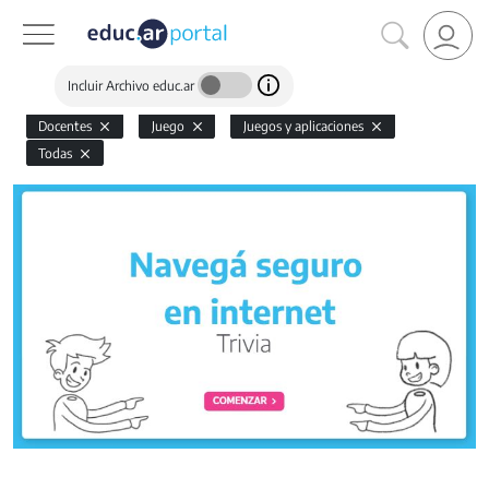
Incluir Archivo educ.ar
Docentes
Juego
Juegos y aplicaciones
Todas