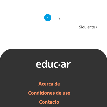
1
2
Siguiente
Acerca de
Condiciones de uso
Contacto