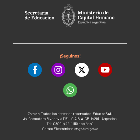
¡Seguinos!
©
Todos los derechos reservados. Educ.ar SAU
educ.ar
Av. Comodoro Rivadavia 1151 - C.A.B.A. CP (1429) - Argentina
Tel: 0800-444-1115 (opción 4)
Correo Electrónico:
info@educar.gob.ar