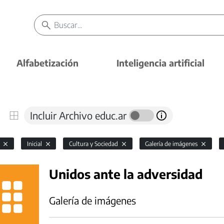
Alfabetización
Inteligencia artificial
Incluir Archivo educ.ar
l
Inicial
Cultura y Sociedad
Galería de imágenes
Unidos ante la adversidad
Galería de imágenes