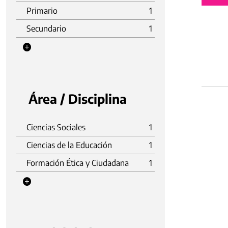
Primario
1
Secundario
1
Área / Disciplina
Ciencias Sociales
1
Ciencias de la Educación
1
Formación Ética y Ciudadana
1