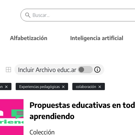
Alfabetización
Inteligencia artificial
Incluir Archivo educ.ar
ión
Experiencias pedagógicas
colaboración
Propuestas educativas en todo
aprendiendo
Colección