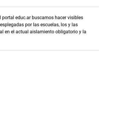
l portal educ.ar buscamos hacer visibles
splegadas por las escuelas, los y las
l en el actual aislamiento obligatorio y la