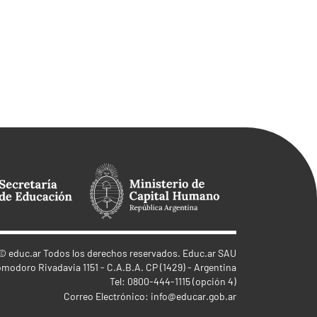
©
educ.ar
Todos los derechos reservados. Educ.ar SAU
omodoro Rivadavia 1151 - C.A.B.A. CP (1429) - Argentina
Tel: 0800-444-1115 (opción 4)
Correo Electrónico:
info@educar.gob.ar