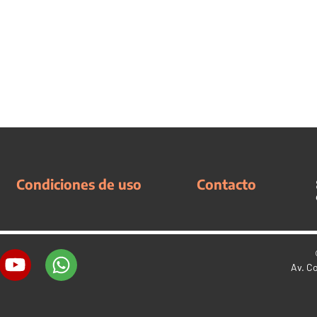
Condiciones de uso
Contacto
Av. C