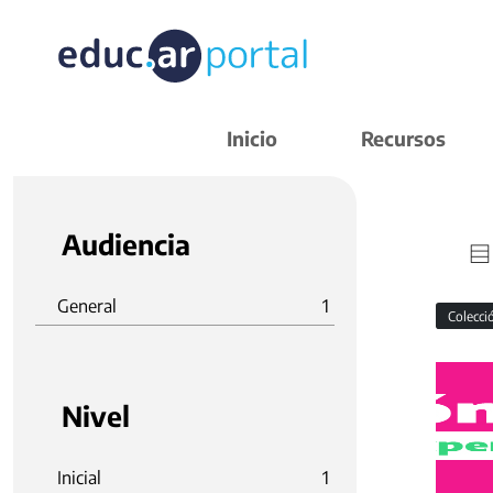
Inicio
Recursos
Audiencia
General
1
Colecc
Nivel
Inicial
1