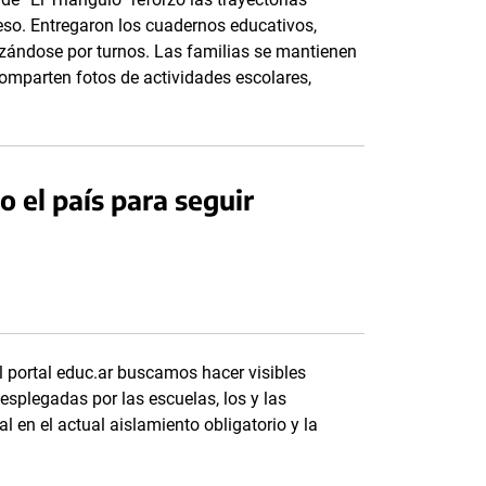
eso. Entregaron los cuadernos educativos,
nizándose por turnos. Las familias se mantienen
parten fotos de actividades escolares,
 el país para seguir
l portal educ.ar buscamos hacer visibles
splegadas por las escuelas, los y las
l en el actual aislamiento obligatorio y la