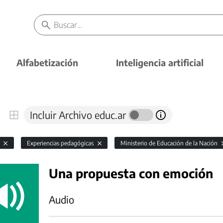
Alfabetización
Inteligencia artificial
Incluir Archivo educ.ar
l
Experiencias pedagógicas
Ministerio de Educación de la Nación
Una propuesta con emoción
Audio