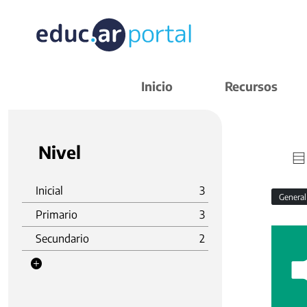
Inicio
Recursos
Nivel
Inicial
3
Genera
Primario
3
Secundario
2