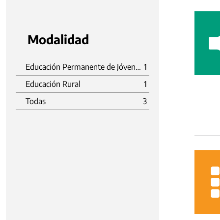
Modalidad
Educación Permanente de Jóvenes y Adultos
1
Educación Rural
1
Todas
3