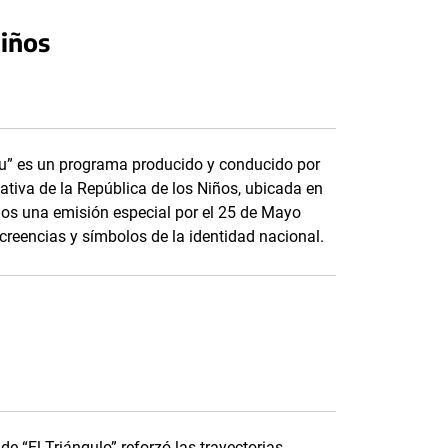
Niños
pu” es un programa producido y conducido por
ativa de la República de los Niños, ubicada en
mos una emisión especial por el 25 de Mayo
 creencias y símbolos de la identidad nacional.
e “El Triángulo” reforzó las trayectorias