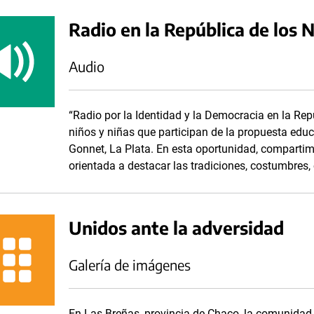
Radio en la República de los 
Audio
“Radio por la Identidad y la Democracia en la Re
niños y niñas que participan de la propuesta educ
Gonnet, La Plata. En esta oportunidad, comparti
orientada a destacar las tradiciones, costumbres,
Unidos ante la adversidad
Galería de imágenes
En Las Breñas, provincia de Chaco, la comunidad d