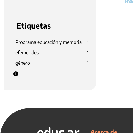
Etiquetas
Programa educación y memoria
1
efemérides
1
género
1
Acerca de