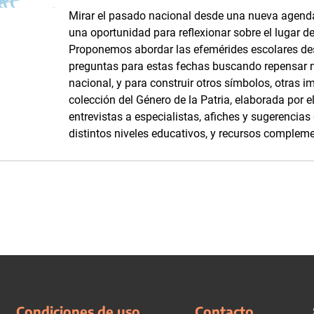
Mirar el pasado nacional desde una nueva agenda
una oportunidad para reflexionar sobre el lugar d
Proponemos abordar las efemérides escolares d
preguntas para estas fechas buscando repensar 
nacional, y para construir otros símbolos, otras i
colección del Género de la Patria, elaborada por
entrevistas a especialistas, afiches y sugerencia
distintos niveles educativos, y recursos complemen
Condiciones de uso
Contacto