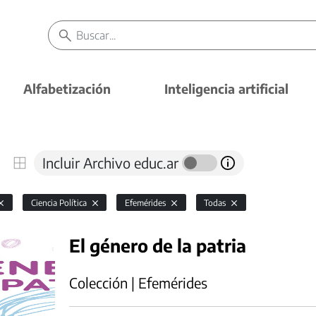
Alfabetización
Inteligencia artificial
Incluir Archivo educ.ar
Ciencia Política
Efemérides
Todas
El género de la patria
Colección | Efemérides