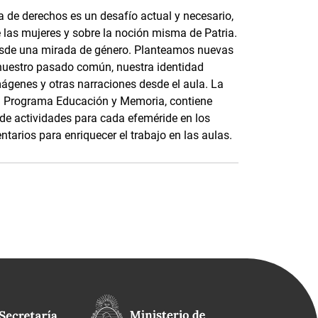
 de derechos es un desafío actual y necesario,
e las mujeres y sobre la noción misma de Patria.
esde una mirada de género. Planteamos nuevas
nuestro pasado común, nuestra identidad
mágenes y otras narraciones desde el aula. La
 el Programa Educación y Memoria, contiene
s de actividades para cada efeméride en los
tarios para enriquecer el trabajo en las aulas.