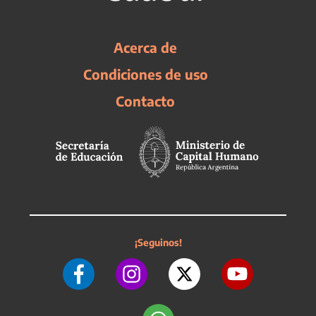
Acerca de
Condiciones de uso
Contacto
¡Seguinos!