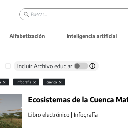
Alfabetización
Inteligencia artificial
Incluir Archivo educ.ar
ía
Infografía
cuenca
Ecosistemas de la Cuenca Ma
Libro electrónico | Infografía