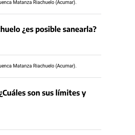
 Cuenca Matanza Riachuelo (Acumar).
uelo ¿es posible sanearla?
 Cuenca Matanza Riachuelo (Acumar).
Cuáles son sus límites y