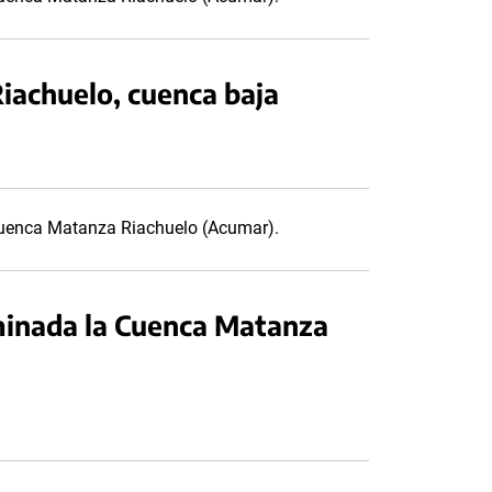
Riachuelo, cuenca baja
 Cuenca Matanza Riachuelo (Acumar).
minada la Cuenca Matanza