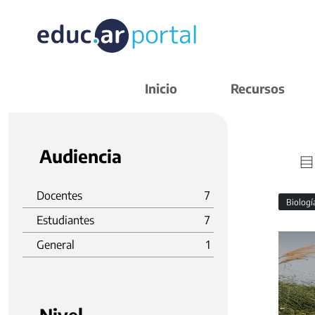
Inicio
Recursos
Audiencia
Docentes
7
Biolog
Estudiantes
7
General
1