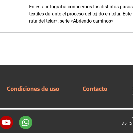
En esta infografía conocemos los distintos pasos 
textiles durante el proceso del tejido en telar. Es
ruta del telar», serie «Abriendo caminos».
Condiciones de uso
Contacto
Av. C