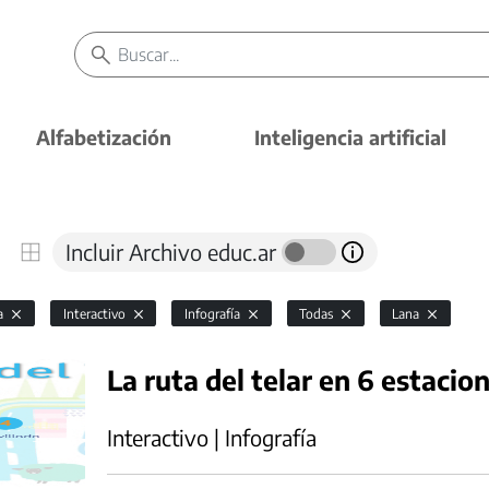
Alfabetización
Inteligencia artificial
Incluir Archivo educ.ar
ía
Interactivo
Infografía
Todas
Lana
La ruta del telar en 6 estacio
Interactivo | Infografía