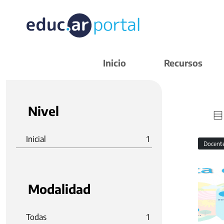
Inicio
Recursos
Nivel
Inicial
1
Docent
Modalidad
Todas
1