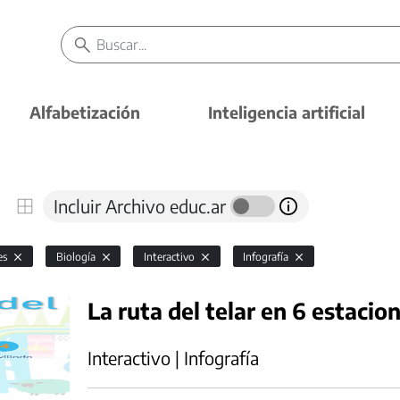
Alfabetización
Inteligencia artificial
Incluir Archivo educ.ar
es
Biología
Interactivo
Infografía
La ruta del telar en 6 estacio
Interactivo | Infografía