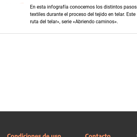
En esta infografía conocemos los distintos pasos 
textiles durante el proceso del tejido en telar. Es
ruta del telar», serie «Abriendo caminos».
Condiciones de uso
Contacto