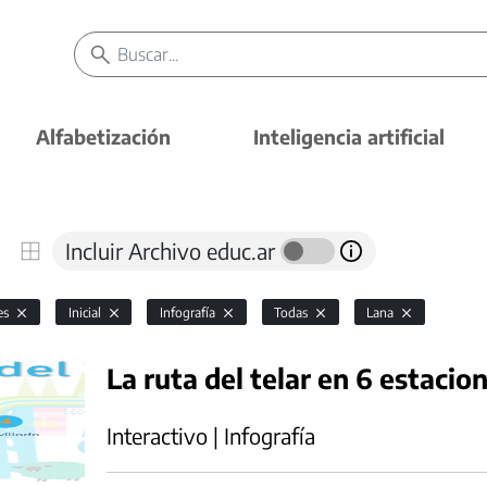
Alfabetización
Inteligencia artificial
Incluir Archivo educ.ar
es
Inicial
Infografía
Todas
Lana
La ruta del telar en 6 estacio
Interactivo | Infografía