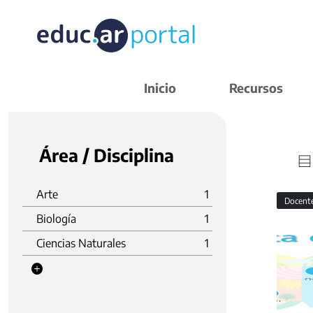
Inicio
Recursos
Área / Disciplina
Arte
1
Docent
Biología
1
Ciencias Naturales
1