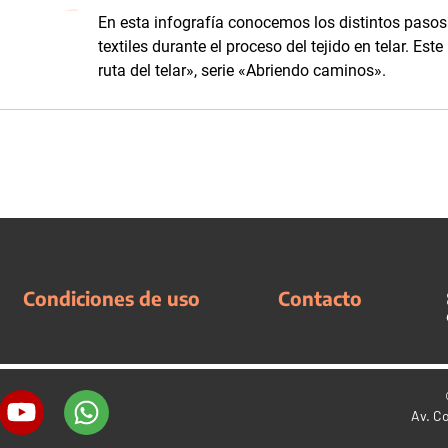
En esta infografía conocemos los distintos pasos 
textiles durante el proceso del tejido en telar. Es
ruta del telar», serie «Abriendo caminos».
Condiciones de uso
Contacto
Av. C