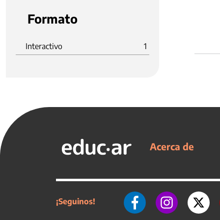
Formato
Interactivo
1
Acerca de
¡Seguinos!