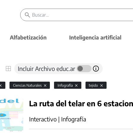
Alfabetización
Inteligencia artificial
Incluir Archivo educ.ar
Ciencias Naturales
Infografía
tejido
La ruta del telar en 6 estacio
Interactivo | Infografía