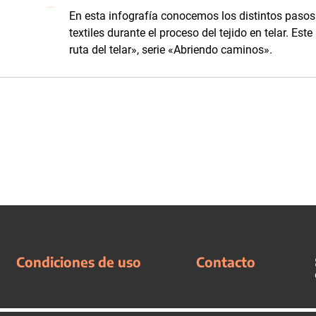
En esta infografía conocemos los distintos pasos 
textiles durante el proceso del tejido en telar. Es
ruta del telar», serie «Abriendo caminos».
Condiciones de uso
Contacto