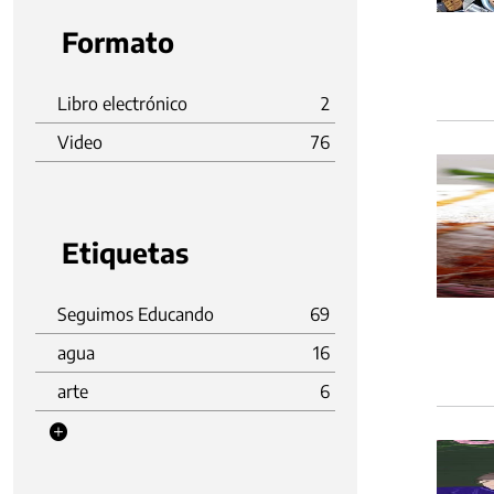
Formato
Libro electrónico
2
Video
76
Etiquetas
Seguimos Educando
69
agua
16
arte
6