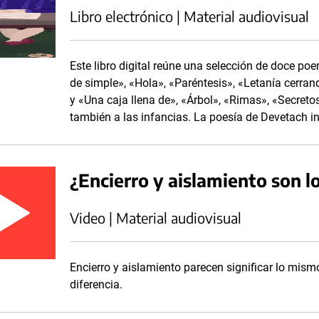
Libro electrónico | Material audiovisual
Este libro digital reúne una selección de doce p
de simple», «Hola», «Paréntesis», «Letanía cerran
y «Una caja llena de», «Árbol», «Rimas», «Secreto
también a las infancias. La poesía de Devetach in
¿Encierro y aislamiento son 
Video | Material audiovisual
Encierro y aislamiento parecen significar lo mismo
diferencia.