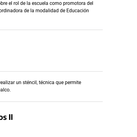
obre el rol de la escuela como promotora del
oordinadora de la modalidad de Educación
alizar un sténcil, técnica que permite
calco.
s II