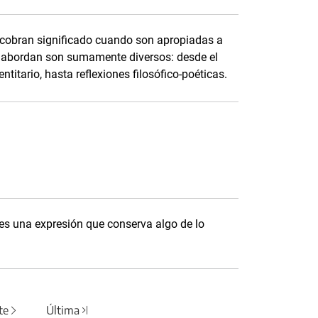
s cobran significado cuando son apropiadas a
e abordan son sumamente diversos: desde el
ntitario, hasta reflexiones filosófico-poéticas.
i es una expresión que conserva algo de lo
te
Última