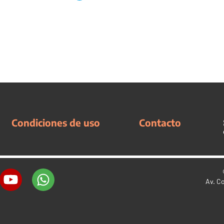
Condiciones de uso
Contacto
Av. C