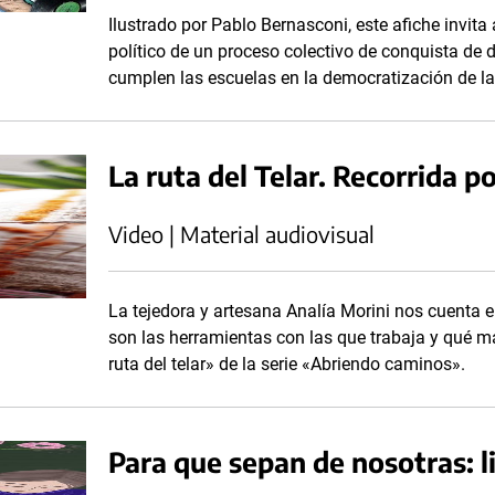
Ilustrado por Pablo Bernasconi, este afiche invit
político de un proceso colectivo de conquista de 
cumplen las escuelas en la democratización de l
La ruta del Telar. Recorrida po
Video | Material audiovisual
La tejedora y artesana Analía Morini nos cuenta e
son las herramientas con las que trabaja y qué mat
ruta del telar» de la serie «Abriendo caminos».
Para que sepan de nosotras: li