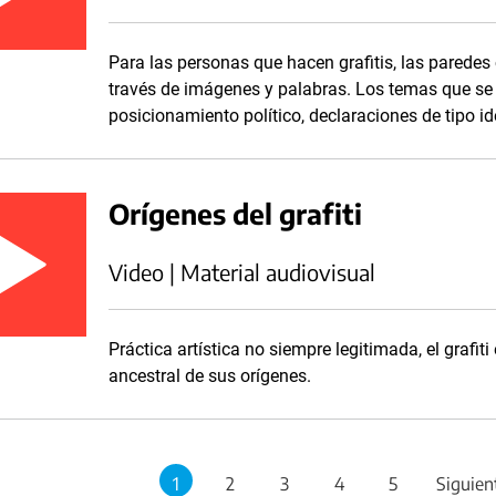
Para las personas que hacen grafitis, las parede
través de imágenes y palabras. Los temas que s
posicionamiento político, declaraciones de tipo ide
Orígenes del grafiti
Video | Material audiovisual
Práctica artística no siempre legitimada, el grafit
ancestral de sus orígenes.
1
2
3
4
5
Siguien