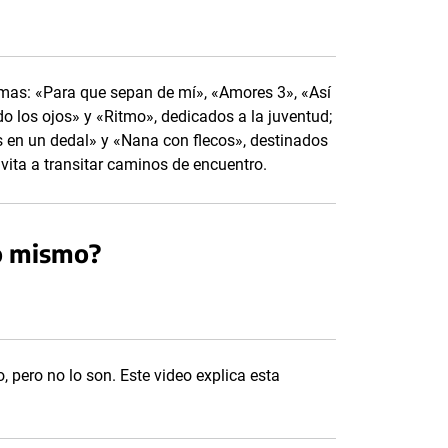
oemas: «Para que sepan de mí», «Amores 3», «Así
do los ojos» y «Ritmo», dedicados a la juventud;
s en un dedal» y «Nana con flecos», destinados
vita a transitar caminos de encuentro.
lo mismo?
, pero no lo son. Este video explica esta