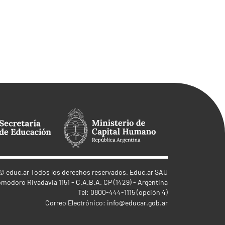
©
educ.ar
Todos los derechos reservados. Educ.ar SAU
omodoro Rivadavia 1151 - C.A.B.A. CP (1429) - Argentina
Tel: 0800-444-1115 (opción 4)
Correo Electrónico:
info@educar.gob.ar