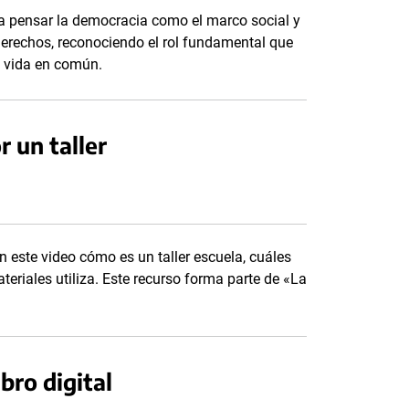
a a pensar la democracia como el marco social y
derechos, reconociendo el rol fundamental que
a vida en común.
r un taller
n este video cómo es un taller escuela, cuáles
eriales utiliza. Este recurso forma parte de «La
bro digital