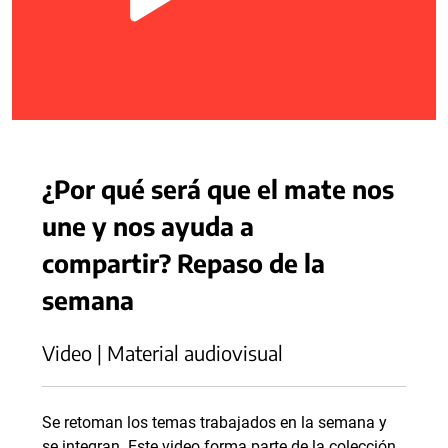
¿Por qué será que el mate nos
une y nos ayuda a
compartir? Repaso de la
semana
Video | Material audiovisual
Se retoman los temas trabajados en la semana y
se integran. Este video forma parte de la colección