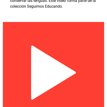
conservar las lenguas. Este video forma parte de la
colección Seguimos Educando.