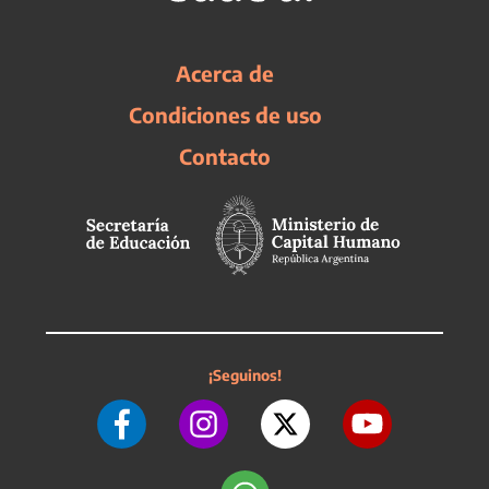
Acerca de
Condiciones de uso
Contacto
¡Seguinos!