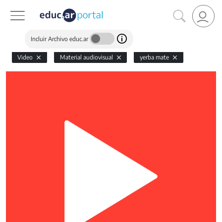
Incluir Archivo educ.ar
Video
Material audiovisual
yerba mate