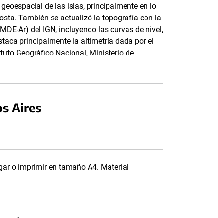
geoespacial de las islas, principalmente en lo
costa. También se actualizó la topografía con la
MDE-Ar) del IGN, incluyendo las curvas de nivel,
staca principalmente la altimetría dada por el
stituto Geográfico Nacional, Ministerio de
os Aires
gar o imprimir en tamaño A4. Material