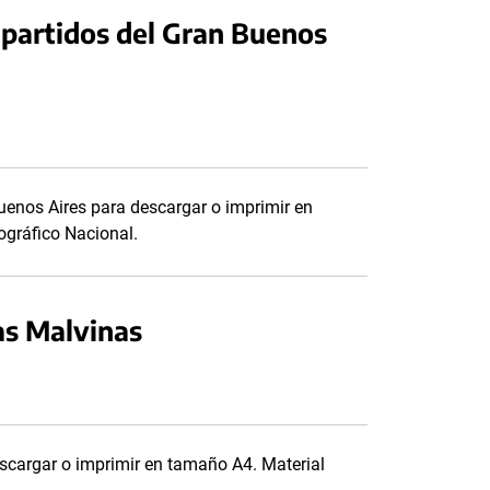
4 partidos del Gran Buenos
Buenos Aires para descargar o imprimir en
ográfico Nacional.
las Malvinas
escargar o imprimir en tamaño A4. Material