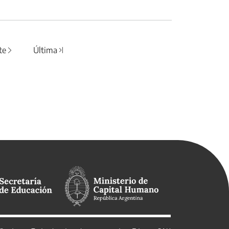
te
Última