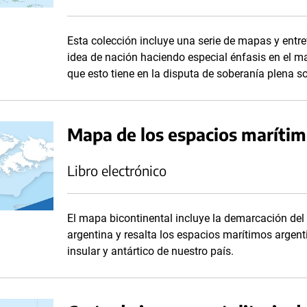
Esta colección incluye una serie de mapas y entrevi
idea de nación haciendo especial énfasis en el mar 
que esto tiene en la disputa de soberanía plena s
Mapa de los espacios maríti
Libro electrónico
El mapa bicontinental incluye la demarcación del l
argentina y resalta los espacios marítimos argenti
insular y antártico de nuestro país.