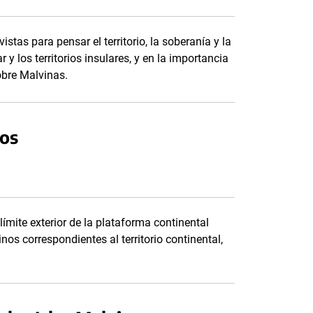
stas para pensar el territorio, la soberanía y la
y los territorios insulares, y en la importancia
obre Malvinas.
mos
ímite exterior de la plataforma continental
nos correspondientes al territorio continental,