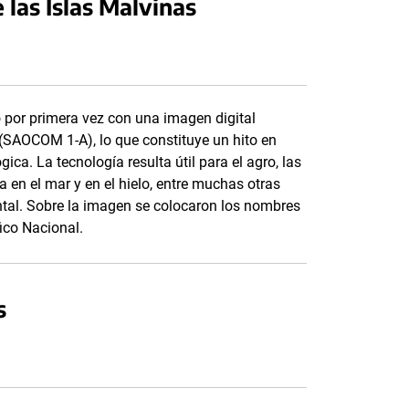
 las Islas Malvinas
ó por primera vez con una imagen digital
 (SAOCOM 1-A), lo que constituye un hito en
ica. La tecnología resulta útil para el agro, las
a en el mar y en el hielo, entre muchas otras
tal. Sobre la imagen se colocaron los nombres
ico Nacional.
s