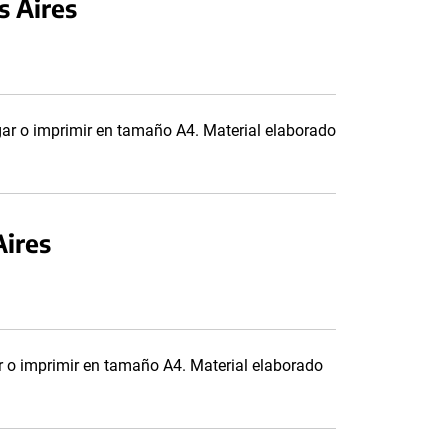
s Aires
gar o imprimir en tamaño A4. Material elaborado
Aires
r o imprimir en tamaño A4. Material elaborado