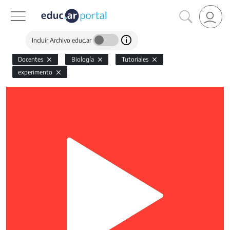
Incluir Archivo educ.ar
Docentes
Biología
Tutoriales
experimento