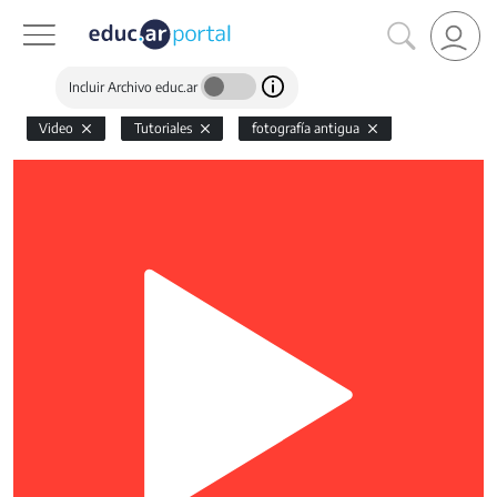
Incluir Archivo educ.ar
Video
Tutoriales
fotografía antigua