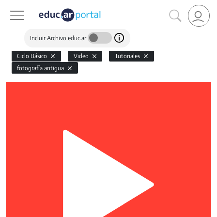
Incluir Archivo educ.ar
Ciclo Básico
Video
Tutoriales
fotografía antigua