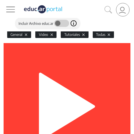
Incluir Archivo educ.ar
General
Video
Tutoriales
Todas