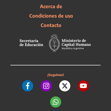
Acerca de
Condiciones de uso
Contacto
¡Seguinos!