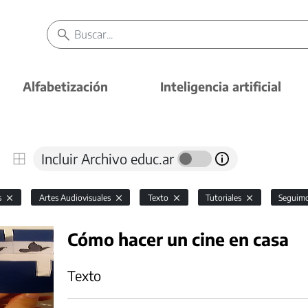
Alfabetización
Inteligencia artificial
Incluir Archivo educ.ar
s
Artes Audiovisuales
Texto
Tutoriales
Seguim
Cómo hacer un cine en casa
Texto