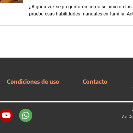
¿Alguna vez se preguntaron cómo se hicieron las 
prueba esas habilidades manuales en familia! Act
Condiciones de uso
Contacto
Av. C