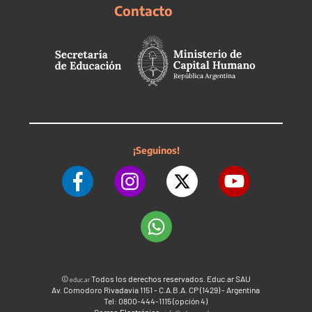
Contacto
¡Seguinos!
©
Todos los derechos reservados. Educ.ar SAU
educ.ar
Av. Comodoro Rivadavia 1151 - C.A.B.A. CP (1429) - Argentina
Tel: 0800-444-1115 (opción 4)