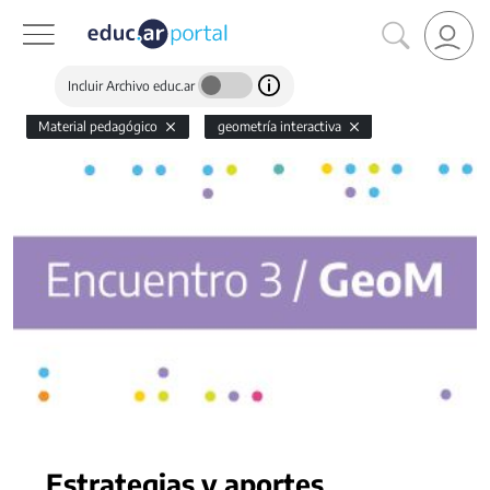
Incluir Archivo educ.ar
Material pedagógico
geometría interactiva
Estrategias y aportes